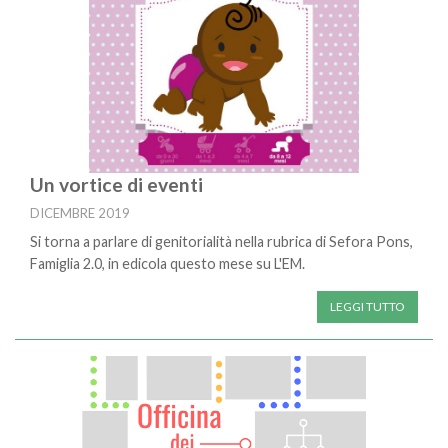
Un vortice di eventi
DICEMBRE 2019
Si torna a parlare di genitorialità nella rubrica di Sefora Pons,
Famiglia 2.0, in edicola questo mese su L'EM.
LEGGI TUTTO