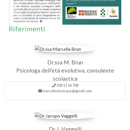
Riferimenti
Dr.ssa M. Brun
Psicologa dell'età evolutiva, consulente
scolastica
338 11 56 708
marcella.brun.psy@gmail.com
Dr. I. Vaggelli