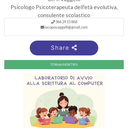
Psicologo Psicoterapeuta dell'età evolutiva,
consulente scolastico
366 29 15 868
iacopovaggelli@gmail.com
Share