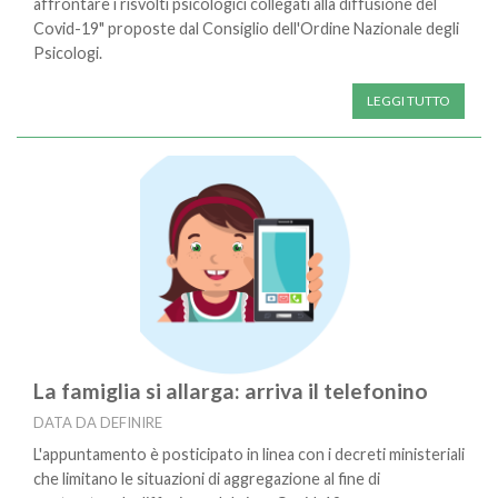
affrontare i risvolti psicologici collegati alla diffusione del
Covid-19" proposte dal Consiglio dell'Ordine Nazionale degli
Psicologi.
LEGGI TUTTO
La famiglia si allarga: arriva il telefonino
DATA DA DEFINIRE
L'appuntamento è posticipato in linea con i decreti ministeriali
che limitano le situazioni di aggregazione al fine di