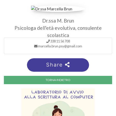
Dr.ssa M. Brun
Psicologa dell'età evolutiva, consulente
scolastica
338 11 56 708
marcella.brun.psy@gmail.com
Share