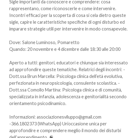
Sigle importanti da conoscere e comprendere: cosa
rappresentano, come riconoscerle e come intervenire.
Incontri efficaci per la scoperta di cosa si cela dietro queste
sigle, capire le caratteristiche specifiche di ogni disturbo ed
imparare strategie utili per intervenire in modo consapevole.
Dove: Salone Luminoso, Pomaretto
Quando: 20 novembre e 4 dicembre dalle 18:30 alle 20:00
Aperto a tutti: genitori, educatori e chiunque sia interessato
ad approfondire queste tematiche. Relatrici degli incontri: -
Dott.ssa Brun Marcella: Psicologa clinica dell’età evolutiva,
perfezionata in neuropsicologia, consulente scolastica. -
Dott.ssa Comollo Martina: Psicologa clinica e di comunità,
specializzata in infanzia, adolescenza e genitorialità secondo
orientamento psicodinamico.
Informazioni: associazionesviluppo@gmail.com
-366.1802373 (WhatsApp) Un’occasione unica per
approfondire e comprendere meglio il mondo dei disturbi
dell’apprendimento. 🧠