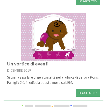
LEGGI TUTTO
Un vortice di eventi
DICEMBRE 2019
Si torna a parlare di genitorialità nella rubrica di Sefora Pons,
Famiglia 2.0, in edicola questo mese su L'EM.
LEGGI TUTTO