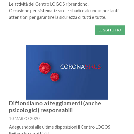
Le attività del Centro LOGOS riprendono.
Occasione per sistematizzare e ribadire alcune importanti
attenzioni per garantire la sicurezza di tutti e tutte.
LEGGI TUTTO
Diffondiamo atteggiamenti (anche
psicologici) responsabili
10 MARZO 2020
Adeguandosi alle ultime disposizioni il Centro LOGOS
limiterà le sue attività.